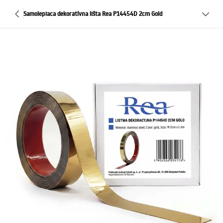
Samolepiaca dekoratívna lišta Rea P14454D 2cm Gold