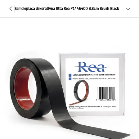
Samolepiaca dekoratívna lišta Rea P14454CD 3,8cm Brush Black