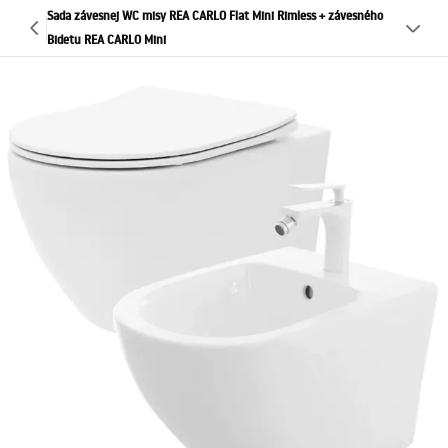
Sada závesnej WC misy REA CARLO Flat Mini Rimless + závesného
Bidetu REA CARLO Mini