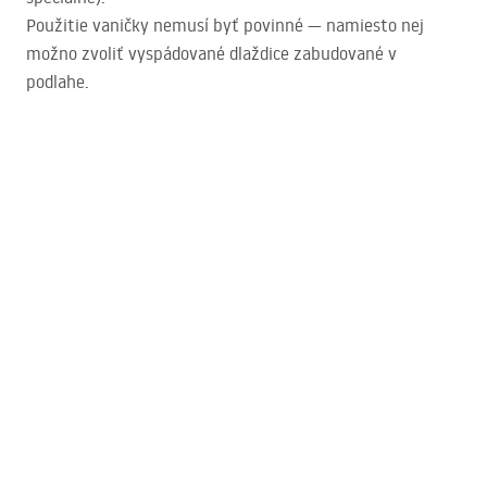
Použitie vaničky nemusí byť povinné — namiesto nej
možno zvoliť vyspádované dlaždice zabudované v
podlahe.