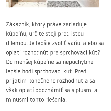
Zákazník, ktorý práve zariaďuje
kúpeľňu, určite stojí pred istou
dilemou. Je lepšie zvoliť vaňu, alebo sa
oplatí rozhodnúť pre sprchovací kút?
Do menšej kúpeľne sa nepochybne
lepšie hodí sprchovací kút. Pred
prijatím konečného rozhodnutia sa
však oplatí oboznámiť sa s plusmi a
mínusmi tohto riešenia.