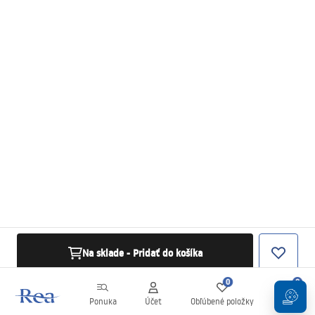
Na sklade - Pridať do košíka
0
0
Ponuka
Účet
Obľúbené položky
Košík