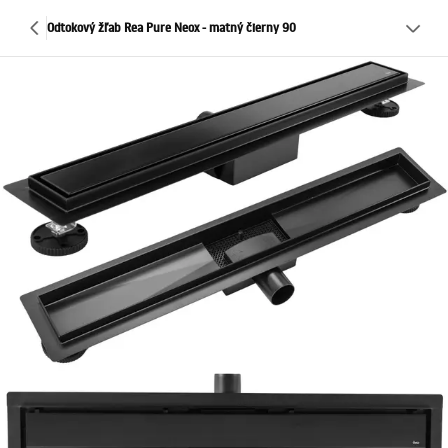
Odtokový žľab Rea Pure Neox - matný čierny 90