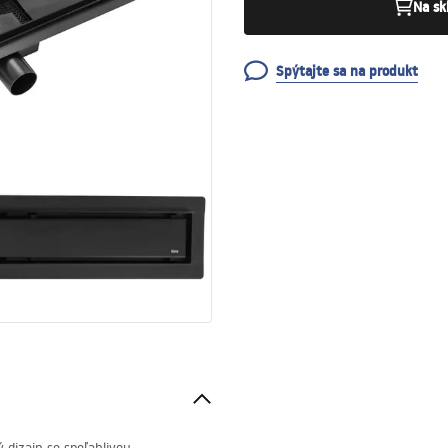
Na sk
Spýtajte sa na produkt