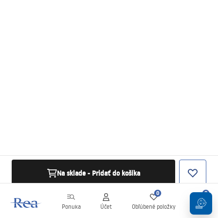
Na sklade - Pridať do košíka
0
0
Ponuka
Účet
Obľúbené položky
Košík