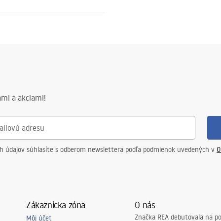
ewna AISI 304
to
ný so vzorom
mi a akciami!
v na oceľovú konštrukciu, 24
 ostatné prvky
ch údajov súhlasíte s odberom newslettera podľa podmienok uvedených v
O
Zákaznícka zóna
O nás
Značka REA debutovala na p
Môj účet