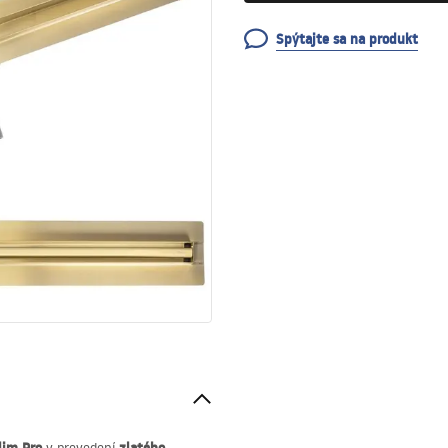
Spýtajte sa na produkt