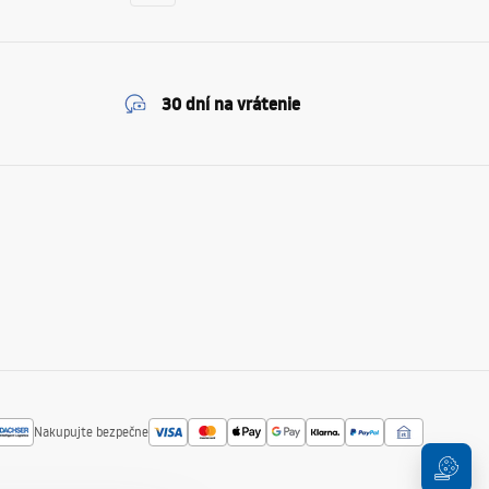
30 dní na vrátenie
Nakupujte bezpečne