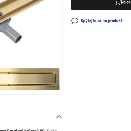
Na sk
Spýtajte sa na produkt