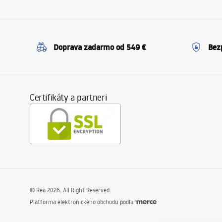
Doprava zadarmo od 549 €
Bez
Certifikáty a partneri
©
Rea
2026
. All Right Reserved.
Platforma elektronického obchodu podľa