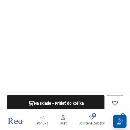
Na sklade - Pridať do košíka
0
0
Ponuka
Účet
Obľúbené položky
Košík