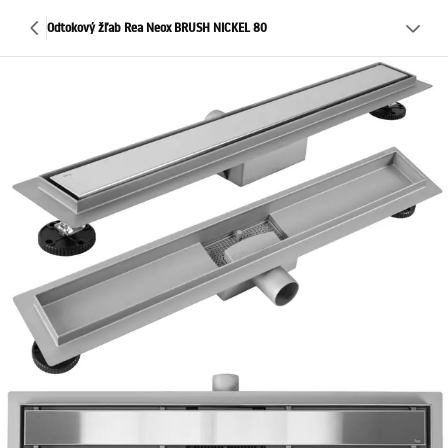
Odtokový žľab Rea Neox BRUSH NICKEL 80