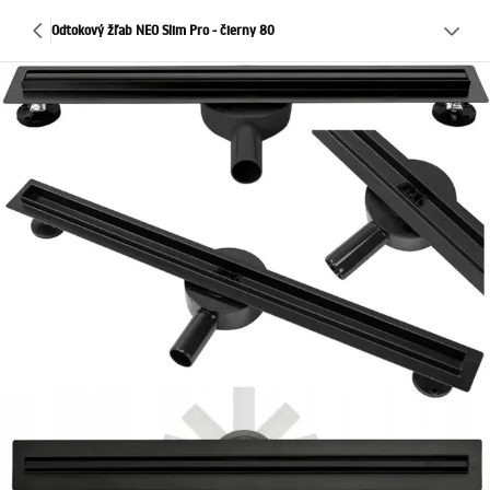
Odtokový žľab NEO Slim Pro - čierny 80