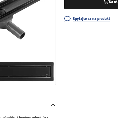
Na sk
Spýtajte sa na produkt