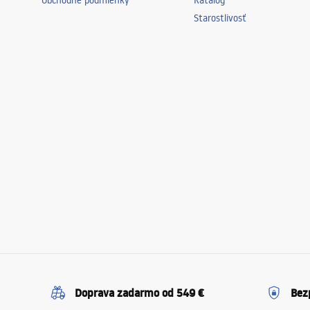
Obchodné podmienky
Katalóg
Starostlivosť
Doprava zadarmo od 549 €
Bez