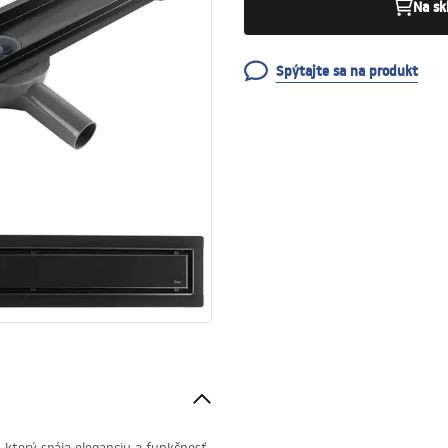
Na sk
Spýtajte sa na produkt