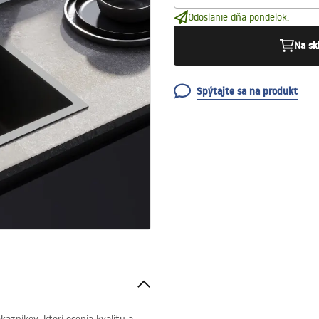
Odoslanie dňa pondelok.
Na sk
Spýtajte sa na produkt