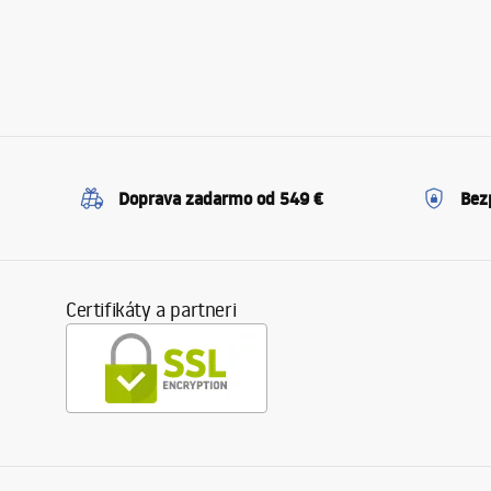
Doprava zadarmo od 549 €
Bez
Certifikáty a partneri