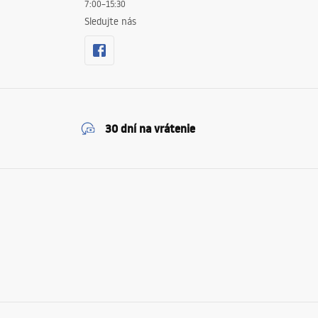
7:00–15:30
Sledujte nás
30 dní na vrátenie