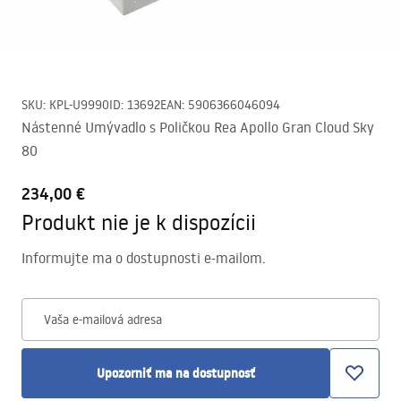
SKU
:
KPL-U9990
ID
:
13692
EAN
:
5906366046094
Nástenné Umývadlo s Poličkou Rea Apollo Gran Cloud Sky
80
234,00 €
Produkt nie je k dispozícii
Informujte ma o dostupnosti e-mailom.
Vaša e-mailová adresa
Upozorniť ma na dostupnosť