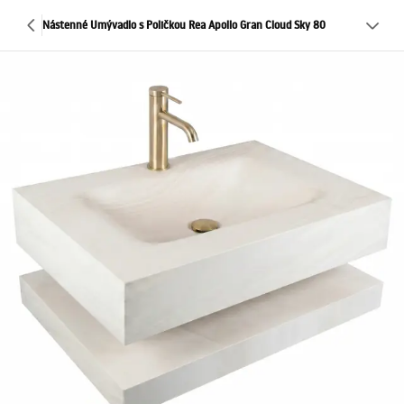
Nástenné Umývadlo s Poličkou Rea Apollo Gran Cloud Sky 80