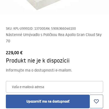
SKU
:
KPL-U9991
ID
:
13700
EAN
:
5906366046100
Nástenné Umývadlo s Poličkou Rea Apollo Gran Cloud Sky
70
229,00 €
Produkt nie je k dispozícii
Informujte ma o dostupnosti e-mailom.
Vaša e-mailová adresa
Upozorniť ma na dostupnosť