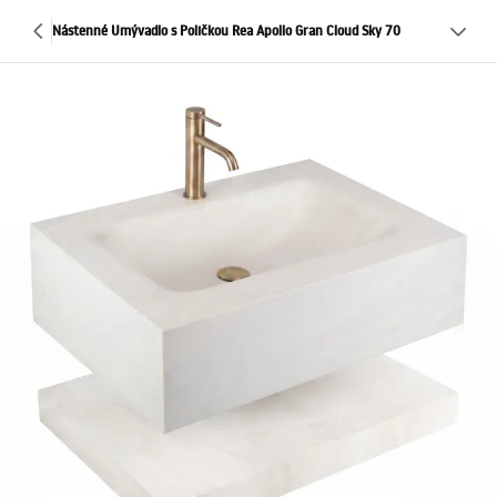
Nástenné Umývadlo s Poličkou Rea Apollo Gran Cloud Sky 70