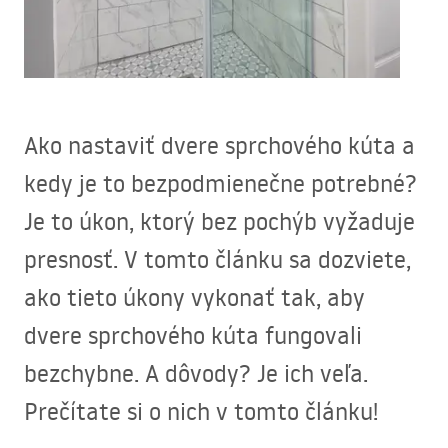
Ako nastaviť dvere sprchového kúta a
kedy je to bezpodmienečne potrebné?
Je to úkon, ktorý bez pochýb vyžaduje
presnosť. V tomto článku sa dozviete,
ako tieto úkony vykonať tak, aby
dvere sprchového kúta fungovali
bezchybne. A dôvody? Je ich veľa.
Prečítate si o nich v tomto článku!