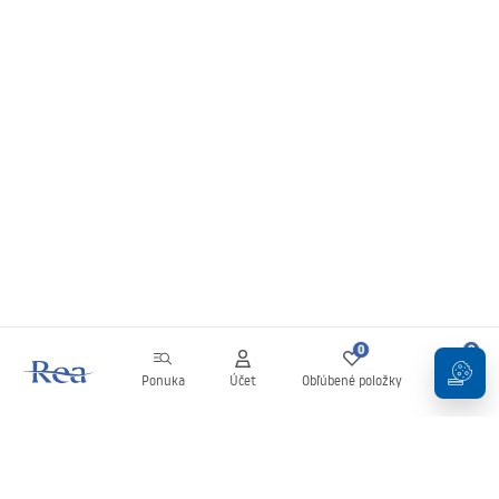
0
0
Ponuka
Účet
Obľúbené položky
Košík
Newsletter