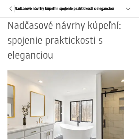
Nadčasové návrhy kúpeľní: spojenie praktickosti s eleganciou
Nadčasové návrhy kúpeľní:
spojenie praktickosti s
eleganciou