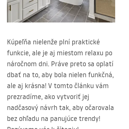
Kúpeľňa nielenže plní praktické
funkcie, ale je aj miestom relaxu po
náročnom dni. Práve preto sa oplatí
dbať na to, aby bola nielen funkčná,
ale aj krásna! V tomto článku vám
prezradíme, ako vytvoriť jej
nadčasový návrh tak, aby očarovala
bez ohľadu na panujúce trendy!