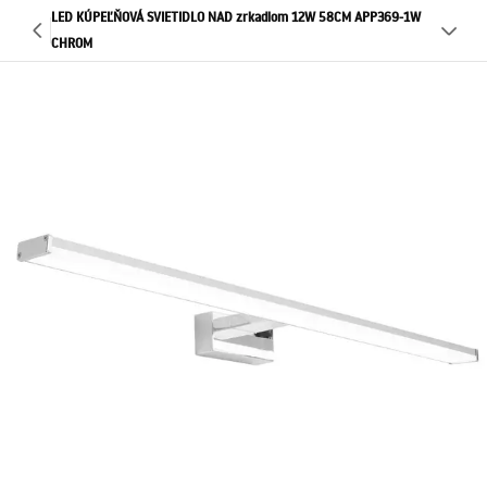
LED KÚPEĽŇOVÁ SVIETIDLO NAD zrkadlom 12W 58CM APP369-1W
CHROM