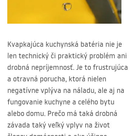
Kvapkajúca kuchynská batéria nie je
len technický či praktický problém ani
drobná nepríjemnosť. Je to frustrujúca
a otravná porucha, ktorá nielen
negatívne vplýva na náladu, ale aj na
fungovanie kuchyne a celého bytu
alebo domu. Prečo má taká drobná
závada taký veľký vplyv na život