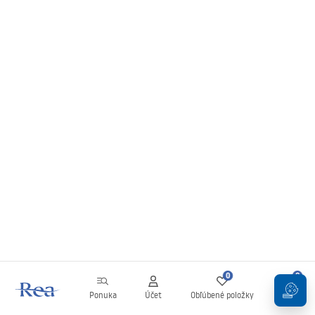
0
0
Ponuka
Účet
Obľúbené položky
Košík