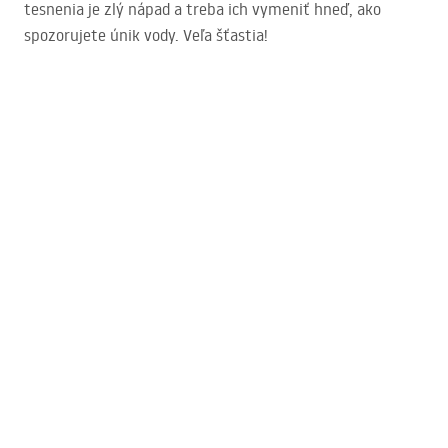
tesnenia je zlý nápad a treba ich vymeniť hneď, ako
spozorujete únik vody. Veľa šťastia!