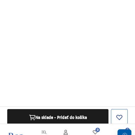
Na sklade - Pridať do košíka
0
0