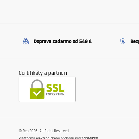
Doprava zadarmo od 549 €
Bez
Certifikáty a partneri
©
Rea
2026
. All Right Reserved.
Platforma elektronického obchodu podľa