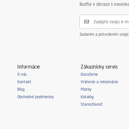
Buďte v obraze s novinka
Zadaním a potvrdením svoji
Informácie
Zákaznícky servis
O nás
Doručenie
Kontakt
Vrátenie a reklamácie
Blog
Platby
Obchodné podmienky
Katalóg
Starostlivosť