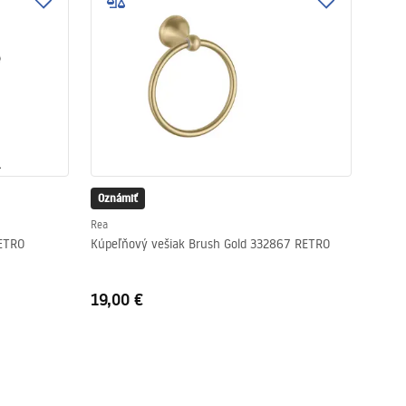
Oznámiť
Rea
RETRO
Kúpeľňový vešiak Brush Gold 332867 RETRO
19,00 €