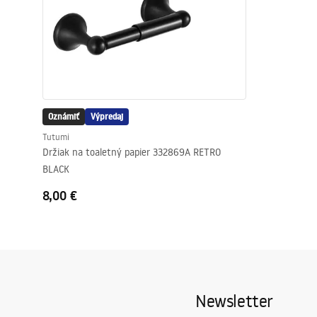
Oznámiť
Výpredaj
Tutumi
Držiak na toaletný papier 332869A RETRO
BLACK
8,00 €
Newsletter