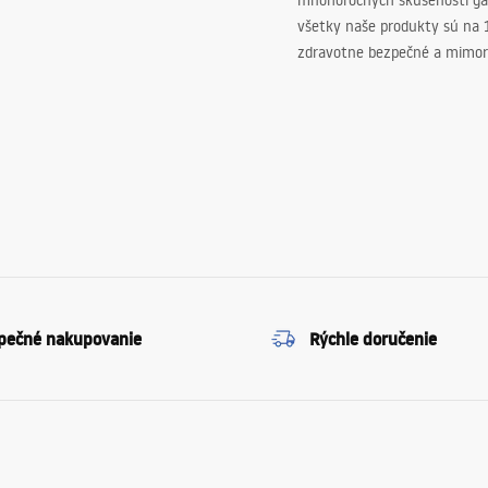
mnohoročných skúseností ga
všetky naše produkty sú na
zdravotne bezpečné a mimor
pečné nakupovanie
Rýchle doručenie