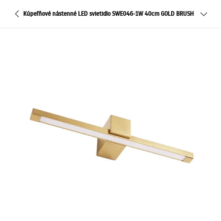
Kúpeľňové nástenné LED svietidlo SWE046-1W 40cm GOLD BRUSH