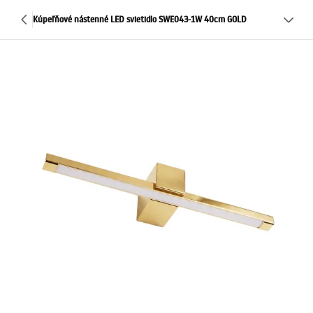
Kúpeľňové nástenné LED svietidlo SWE043-1W 40cm GOLD