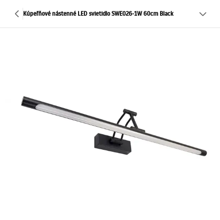
Kúpeľňové nástenné LED svietidlo SWE026-1W 60cm Black