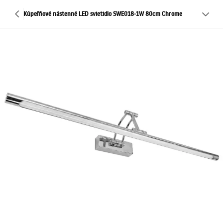
Kúpeľňové nástenné LED svietidlo SWE018-1W 80cm Chrome