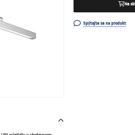
Na sk
Spýtajte sa na produkt