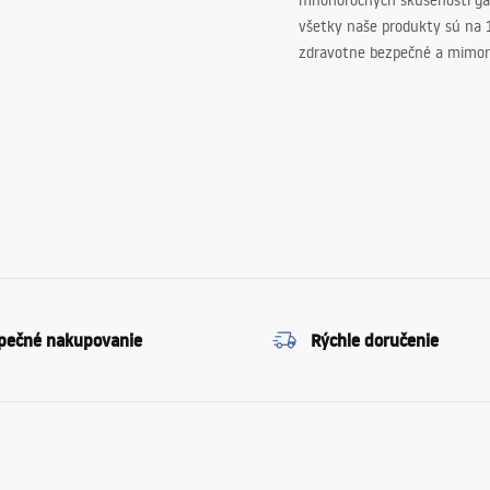
mnohoročných skúseností ga
všetky naše produkty sú na
zdravotne bezpečné a mimor
pečné nakupovanie
Rýchle doručenie