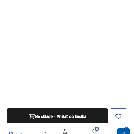
Na sklade - Pridať do košíka
0
0