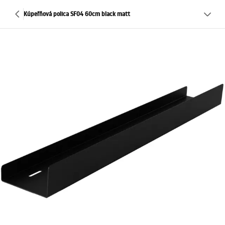
Kúpeľňová polica SF04 60cm black matt