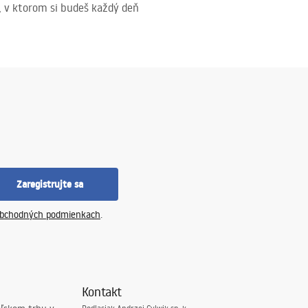
, v ktorom si budeš každý deň
Zaregistrujte sa
bchodných podmienkach
.
Kontakt