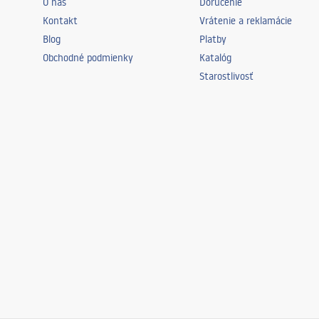
O nás
Doručenie
Kontakt
Vrátenie a reklamácie
Blog
Platby
Obchodné podmienky
Katalóg
Starostlivosť