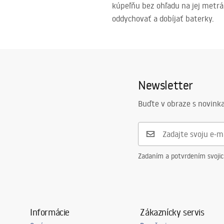
kúpeľňu bez ohľadu na jej metrá
oddychovať a dobíjať baterky.
Newsletter
Buďte v obraze s novinka
Zadaním a potvrdením svoji
Informácie
Zákaznícky servis