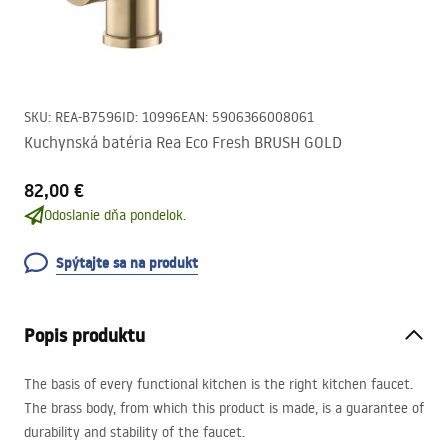
SKU
:
REA-B7596
ID
:
10996
EAN
:
5906366008061
Kuchynská batéria Rea Eco Fresh BRUSH GOLD
82,00 €
Odoslanie dňa pondelok.
Spýtajte sa na produkt
Popis produktu
The basis of every functional kitchen is the right kitchen faucet.
The brass body, from which this product is made, is a guarantee of
durability and stability of the faucet.