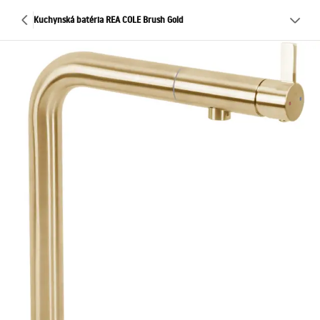
Kuchynská batéria REA COLE Brush Gold