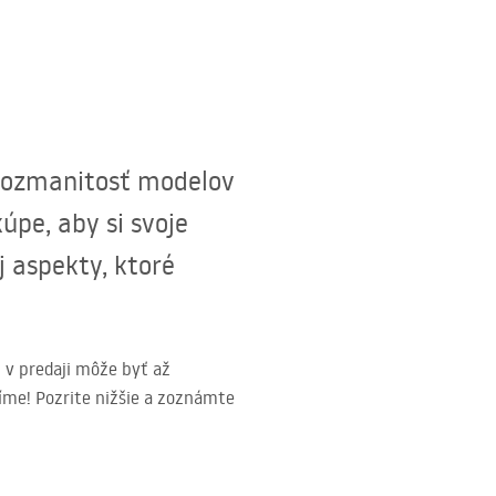
 rozmanitosť modelov
úpe, aby si svoje
j aspekty, ktoré
v predaji môže byť až
díme! Pozrite nižšie a zoznámte