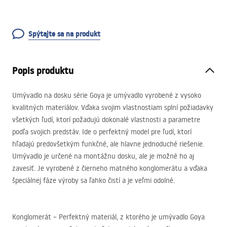
Spýtajte sa na produkt
Popis produktu
Umývadlo na dosku série Goya je umývadlo vyrobené z vysoko
kvalitných materiálov. Vďaka svojim vlastnostiam splní požiadavky
všetkých ľudí, ktorí požadujú dokonalé vlastnosti a parametre
podľa svojich predstáv. Ide o perfektný model pre ľudí, ktorí
hľadajú predovšetkým funkčné, ale hlavne jednoduché riešenie.
Umývadlo je určené na montážnu dosku, ale je možné ho aj
zavesiť. Je vyrobené z čierneho matného konglomerátu a vďaka
špeciálnej fáze výroby sa ľahko čistí a je veľmi odolné.
Konglomerát – Perfektný materiál, z ktorého je umývadlo Goya