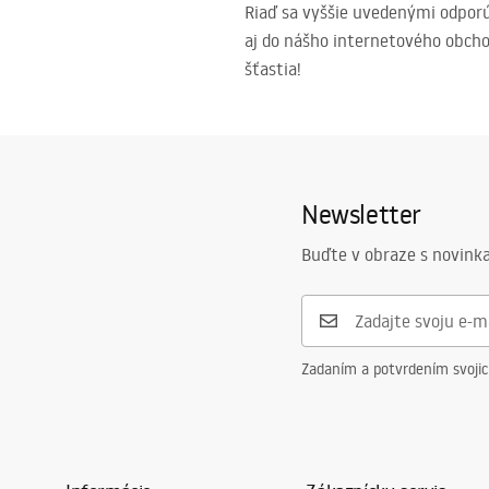
Riaď sa vyššie uvedenými odporú
aj do nášho internetového obcho
šťastia!
Newsletter
Buďte v obraze s novinka
Zadaním a potvrdením svoji