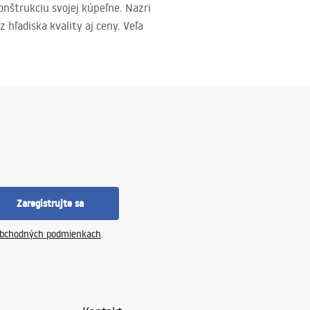
nštrukciu svojej kúpeľne. Nazri
ľadiska kvality aj ceny. Veľa
Zaregistrujte sa
bchodných podmienkach
.