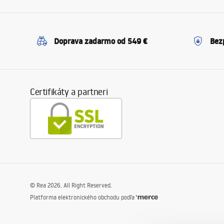
Doprava zadarmo od 549 €
Bez
Certifikáty a partneri
©
Rea
2026
. All Right Reserved.
Platforma elektronického obchodu podľa