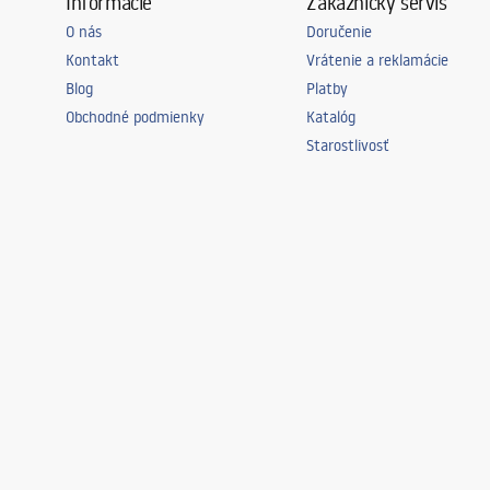
Informácie
Zákaznícky servis
O nás
Doručenie
Kontakt
Vrátenie a reklamácie
Blog
Platby
Obchodné podmienky
Katalóg
Starostlivosť