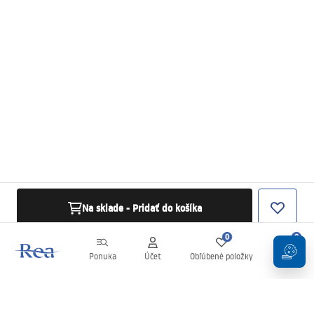
Na sklade - Pridať do košíka
0
0
Ponuka
Účet
Obľúbené položky
Košík
Newsletter