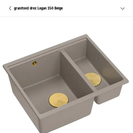
granitový drez Logan 150 Beige