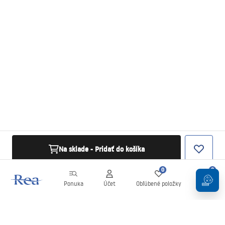
Na sklade - Pridať do košíka
0
0
Ponuka
Účet
Obľúbené položky
Košík
Newsletter