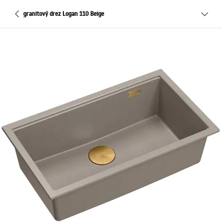
granitový drez Logan 110 Beige