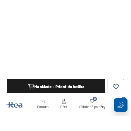
Na sklade - Pridať do košíka
0
0
Ponuka
Účet
Obľúbené položky
Košík
Newsletter