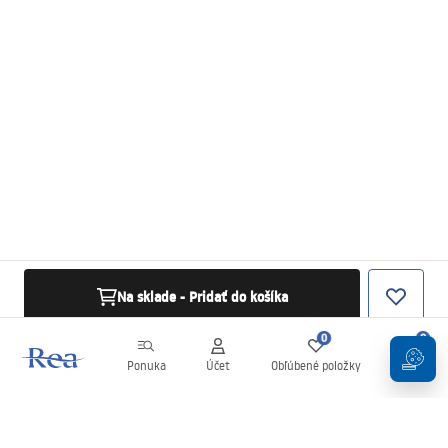
Na sklade - Pridať do košíka
0
0
Ponuka
Účet
Obľúbené položky
Košík
Newsletter