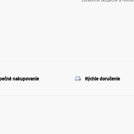
zdravotne bezpečné a mimor
pečné nakupovanie
Rýchle doručenie