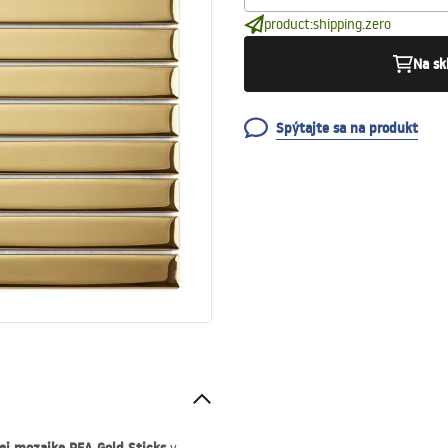
product:shipping.zero
Na sk
Spýtajte sa na produkt