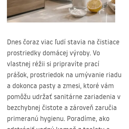
Dnes čoraz viac ľudí stavia na čistiace
prostriedky domácej výroby. Vo
vlastnej réžii si pripravíte prací
prášok, prostriedok na umývanie riadu
a dokonca pasty a zmesi, ktoré vám
pomôžu udržať sanitárne zariadenia v
bezchybnej čistote a zároveň zaručia
primeranú hygienu. Poradíme, ako