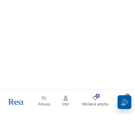
0
0
Ponuka
Účet
Obľúbené položky
Košík
Newsletter