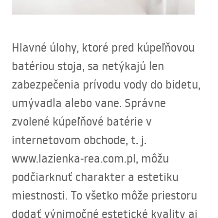
Hlavné úlohy, ktoré pred kúpeľňovou
batériou stoja, sa netýkajú len
zabezpečenia prívodu vody do bidetu,
umývadla alebo vane. Správne
zvolené kúpeľňové batérie v
internetovom obchode, t. j.
www.lazienka-rea.com.pl, môžu
podčiarknuť charakter a estetiku
miestnosti. To všetko môže priestoru
dodať výnimočné estetické kvality aj