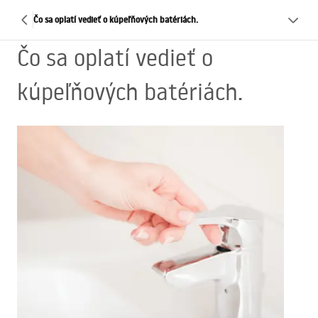
Čo sa oplatí vedieť o kúpeľňových batériách.
Čo sa oplatí vedieť o
kúpeľňových batériách.