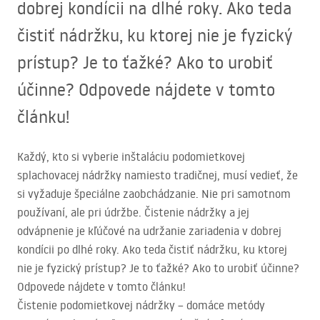
dobrej kondícii na dlhé roky. Ako teda
čistiť nádržku, ku ktorej nie je fyzický
prístup? Je to ťažké? Ako to urobiť
účinne? Odpovede nájdete v tomto
článku!
Každý, kto si vyberie inštaláciu podomietkovej
splachovacej nádržky namiesto tradičnej, musí vedieť, že
si vyžaduje špeciálne zaobchádzanie. Nie pri samotnom
používaní, ale pri údržbe. Čistenie nádržky a jej
odvápnenie je kľúčové na udržanie zariadenia v dobrej
kondícii po dlhé roky. Ako teda čistiť nádržku, ku ktorej
nie je fyzický prístup? Je to ťažké? Ako to urobiť účinne?
Odpovede nájdete v tomto článku!
Čistenie podomietkovej nádržky – domáce metódy