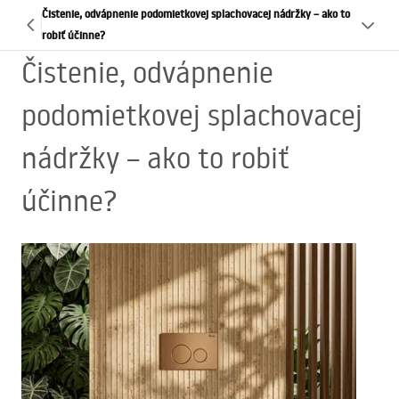
Čistenie, odvápnenie podomietkovej splachovacej nádržky – ako to
robiť účinne?
Čistenie, odvápnenie
podomietkovej splachovacej
nádržky – ako to robiť
účinne?