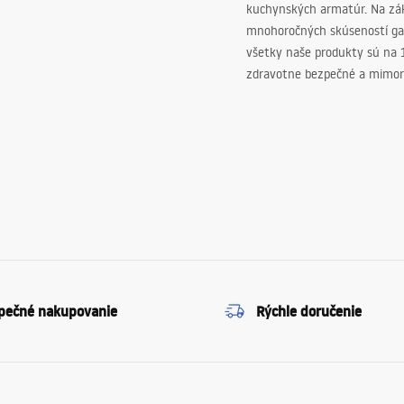
kuchynských armatúr. Na zá
mnohoročných skúseností ga
všetky naše produkty sú na
zdravotne bezpečné a mimor
pečné nakupovanie
Rýchle doručenie