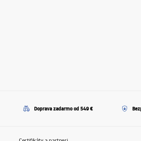
Doprava zadarmo od 549 €
Bez
Certifikáty a partneri