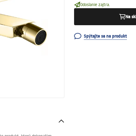
Odoslanie zajtra.
Na sk
Spýtajte sa na produkt