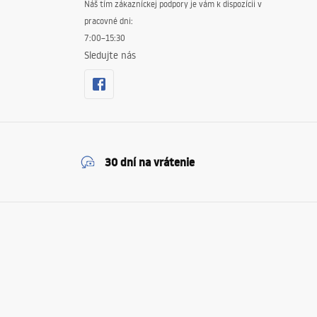
Náš tím zákazníckej podpory je vám k dispozícii v
pracovné dni:
7:00–15:30
Sledujte nás
30 dní na vrátenie