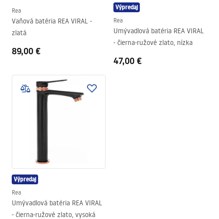
Výpredaj
Rea
Vaňová batéria REA VIRAL -
Rea
Umývadlová batéria REA VIRAL
zlatá
- čierna-ružové zlato, nízka
89,00 €
47,00 €
Výpredaj
Rea
Umývadlová batéria REA VIRAL
- čierna-ružové zlato, vysoká