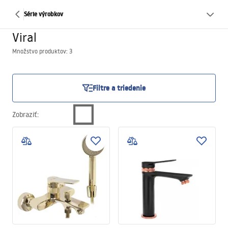
Série výrobkov
Viral
Množstvo produktov: 3
Filtre a triedenie
Zobraziť
: