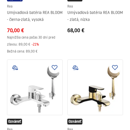
Rea
Rea
Umývadlová batéria REA BLOOM
Umývadlová batéria REA BLOOM
- čierna-zlatá, vysoká
- zlatá, nízka
70,00 €
68,00 €
Najnižšia cena počas 30 dní pred
zľavou:
89,00 €
-
21
%
Bežná cena
:
89,00 €
Oznámiť
Oznámiť
Rea
Rea