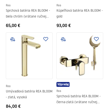
Rea
Rea
Sprchová batéria REA BLOOM -
Kúpeľňová batéria REA BLOOM -
biela chróm (vrátane ručnej
gold
hlavice)
65,00 €
93,00 €
Výpredaj
Rea
Umývadlová batéria REA BLOOM
Rea
Sprchová batéria REA BLOOM -
- zlatá, vysoká
čierna-zlatá (vrátane ručnej
84,00 €
hlavice)