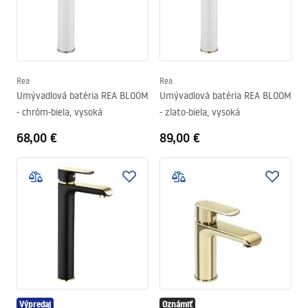
Rea
Rea
Umývadlová batéria REA BLOOM
Umývadlová batéria REA BLOOM
- chróm-biela, vysoká
- zlato-biela, vysoká
68,00 €
89,00 €
Výpredaj
Oznámiť