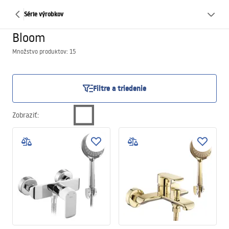
Série výrobkov
Bloom
Množstvo produktov: 15
Filtre a triedenie
Zobraziť
: