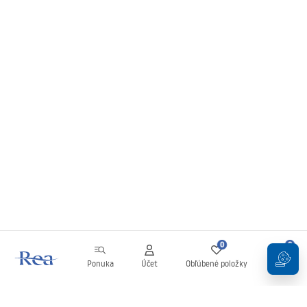
0
0
Ponuka
Účet
Obľúbené položky
Košík