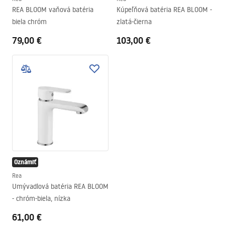
REA BLOOM vaňová batéria
Kúpeľňová batéria REA BLOOM -
biela chróm
zlatá-čierna
79,00 €
103,00 €
Oznámiť
Rea
Umývadlová batéria REA BLOOM
- chróm-biela, nízka
61,00 €