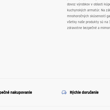
dovoz výrobkov v oblasti kú
kuchynských armatúr. Na zá
mnohoročných skúseností ga
všetky naše produkty sú na
zdravotne bezpečné a mimor
pečné nakupovanie
Rýchle doručenie