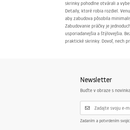
skrinky pohodlne otvárali a vyb
Detaily, ktoré robia rozdiel. Ve
aby zabudova pôsobila minimalist
Zabudovanie práčky je jednoduch
usporiadanejšia a štýlovejšia. 
praktické skrinky. Dovoľ, nech p
Newsletter
Buďte v obraze s novinka
Zadaním a potvrdením svoji