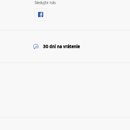
Sledujte nás
30 dní na vrátenie