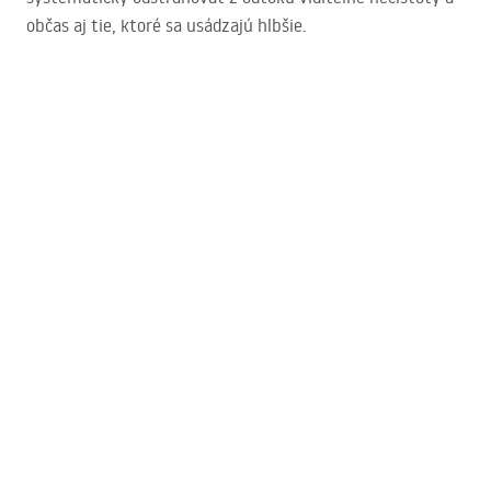
občas aj tie, ktoré sa usádzajú hlbšie.