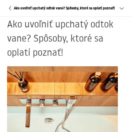
Ako uvoľniť upchatý odtok vane? Spôsoby, ktoré sa oplatí poznať!
Ako uvoľniť upchatý odtok
vane? Spôsoby, ktoré sa
oplatí poznať!