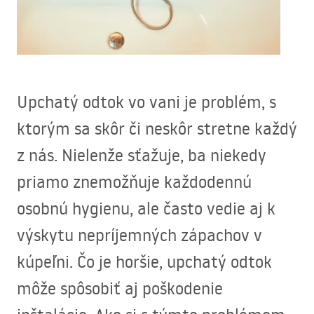
Upchatý odtok vo vani je problém, s
ktorým sa skôr či neskôr stretne každý
z nás. Nielenže sťažuje, ba niekedy
priamo znemožňuje každodennú
osobnú hygienu, ale často vedie aj k
výskytu nepríjemných zápachov v
kúpeľni. Čo je horšie, upchatý odtok
môže spôsobiť aj poškodenie